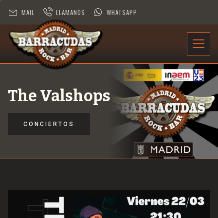
MAIL
LLAMANOS
WHATSAPP
INFORMACIÓN
PROGRAMACIÓN
The Valshops
CONTRATACIÓN
CONCIERTOS
DESAFÍO ROCK