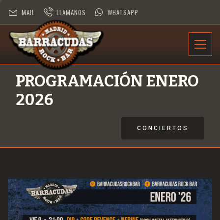
MAIL
LLAMANOS
WHATSAPP
INFORMACIÓN
PROGRAMACIÓN ENERO
PROGRAMACIÓN
2026
CONTRATACIÓN
CONCIERTOS
DESAFÍO ROCK