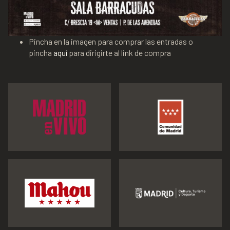
Pincha en la imagen para comprar las entradas o
pincha
aquí
para dirigirte al link de compra