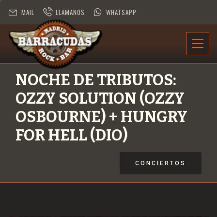
MAIL
LLAMANOS
WHATSAPP
INFORMACIÓN
NOCHE DE TRIBUTOS:
PROGRAMACIÓN
OZZY SOLUTION (OZZY
CONTRATACIÓN
OSBOURNE) + HUNGRY
FOR HELL (DIO)
DESAFÍO ROCK
CONCIERTOS