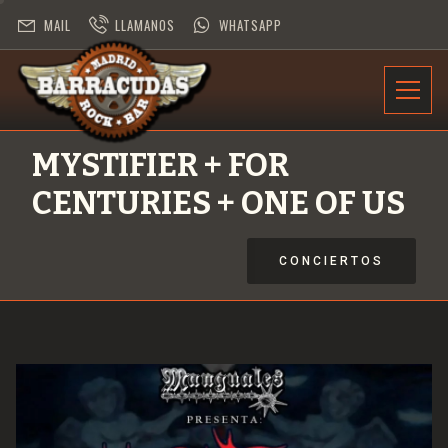
MAIL
LLAMANOS
WHATSAPP
INFORMACIÓN
MYSTIFIER + FOR
PROGRAMACIÓN
CENTURIES + ONE OF US
CONTRATACIÓN
CONCIERTOS
DESAFÍO ROCK