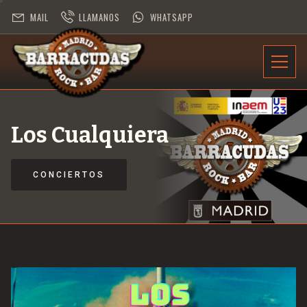
MAIL
LLAMANOS
WHATSAPP
INFORMACIÓN
PROGRAMACIÓN
Los Cualquiera
CONTRATACIÓN
CONCIERTOS
DESAFÍO ROCK