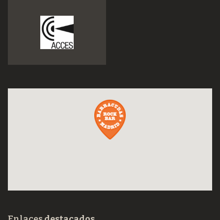
Enlaces
destacados