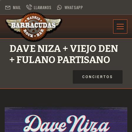
MAIL
LLAMANOS
WHATSAPP
INFORMACIÓN
DAVE NIZA + VIEJO DEN
PROGRAMACIÓN
+ FULANO PARTISANO
CONTRATACIÓN
CONCIERTOS
DESAFÍO ROCK